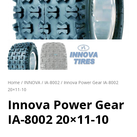
Home
/
INNOVA
/
IA-8002
/ Innova Power Gear IA-8002
20×11-10
Innova Power Gear
IA-8002 20×11-10