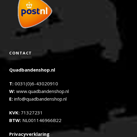
CONTACT
Quadbandenshop.nl
T:
0031(0)6-43020910
W:
www.quadbandenshop.nl
E:
info@quadbandenshop.nl
KVK:
71327231
BTW:
NL001146966B22
Privacyverklaring