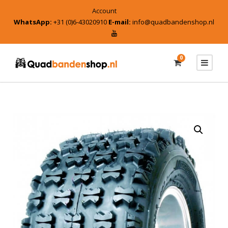
Account
WhatsApp:
+31 (0)6-43020910
E-mail:
info@quadbandenshop.nl
0