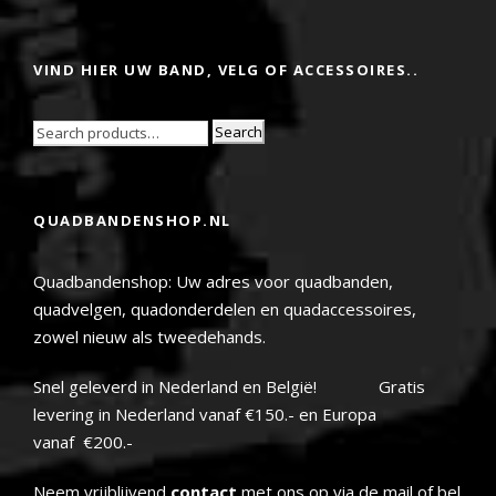
VIND HIER UW BAND, VELG OF ACCESSOIRES..
Search
QUADBANDENSHOP.NL
Quadbandenshop: Uw adres voor quadbanden,
quadvelgen, quadonderdelen en quadaccessoires,
zowel nieuw als tweedehands.
Snel geleverd in Nederland en België! Gratis
levering in Nederland vanaf €150.- en Europa
vanaf €200.-
Neem vrijblijvend
contact
met ons op via de mail of bel