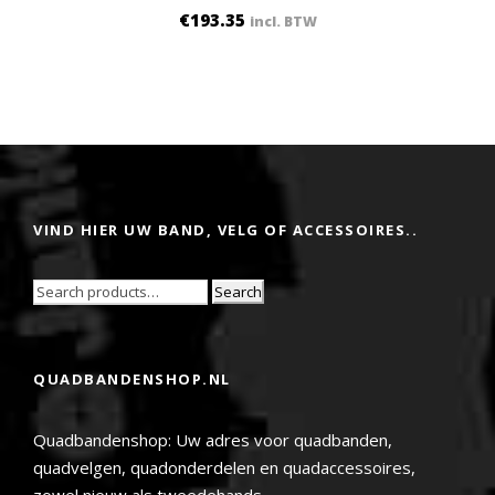
€
193.35
incl. BTW
VIND HIER UW BAND, VELG OF ACCESSOIRES..
Search
QUADBANDENSHOP.NL
Quadbandenshop: Uw adres voor quadbanden,
quadvelgen, quadonderdelen en quadaccessoires,
zowel nieuw als tweedehands.