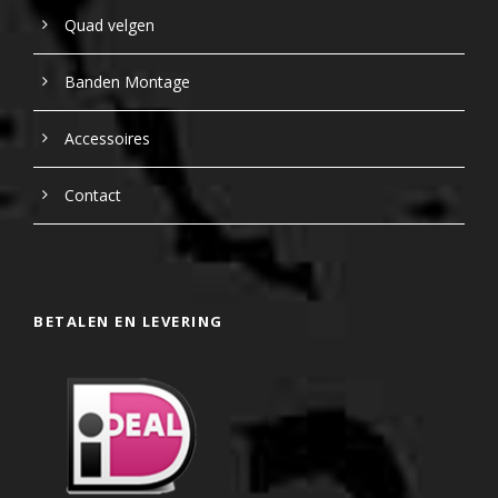
Quad velgen
Banden Montage
Accessoires
Contact
BETALEN EN LEVERING