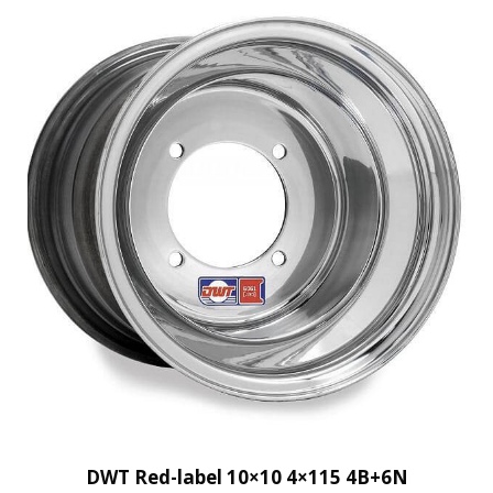
DWT Red-label 10×10 4×115 4B+6N