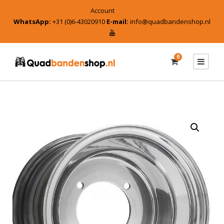
Account
WhatsApp:
+31 (0)6-43020910
E-mail:
info@quadbandenshop.nl
0