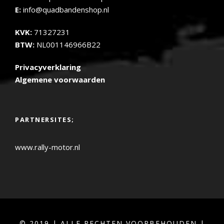
E:
info@quadbandenshop.nl
KVK:
71327231
BTW:
NL001146966B22
Privacyverklaring
Algemene voorwaarden
PARTNERSITES;
www.rally-motor.nl
© 2019 | ALLE RECHTEN VOORBEHOUDEN |