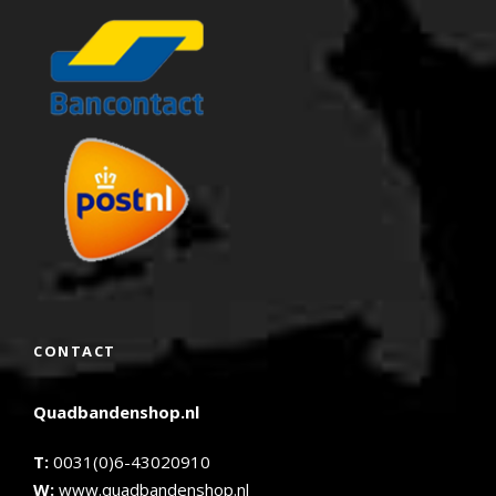
CONTACT
Quadbandenshop.nl
T:
0031(0)6-43020910
W:
www.quadbandenshop.nl