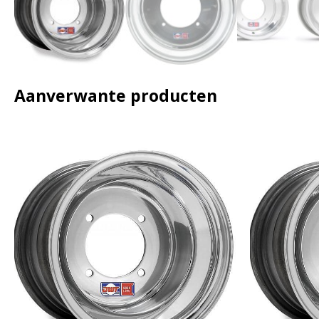
Aanverwante producten