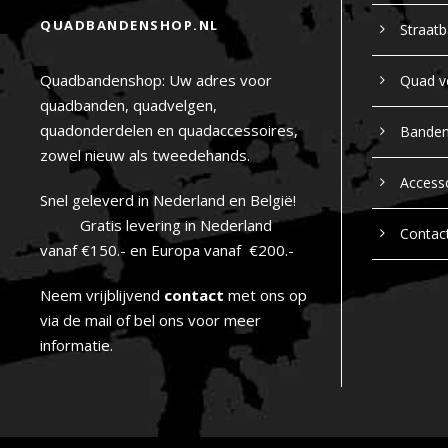
QUADBANDENSHOP.NL
Straat
Quadbandenshop: Uw adres voor
Quad v
quadbanden, quadvelgen,
quadonderdelen en quadaccessoires,
Bande
zowel nieuw als tweedehands.
Access
Snel geleverd in Nederland en België!
Gratis levering in Nederland
Contac
vanaf €150.- en Europa vanaf €200.-
Neem vrijblijvend
contact
met ons op
via de mail of bel ons voor meer
informatie.