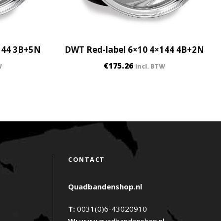
144 3B+5N
DWT Red-label 6×10 4×144 4B+2N
€
175.26
W
incl. BTW
CONTACT
Quadbandenshop.nl
T:
0031(0)6-43020910
W:
www.quadbandenshop.nl