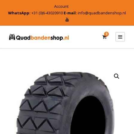
Account
WhatsApp:
+31 (0)6-43020910
E-mail:
info@quadbandenshop.nl
0