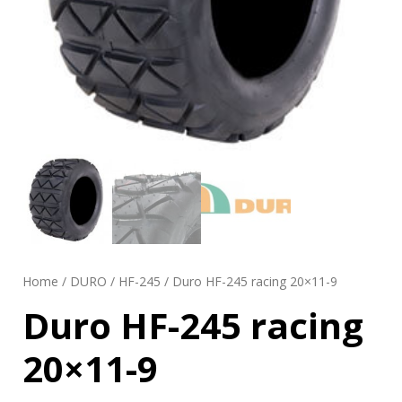
Home
/
DURO
/
HF-245
/ Duro HF-245 racing 20×11-9
Duro HF-245 racing
20×11-9