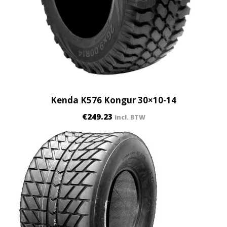
Kenda K576 Kongur 30×10-14
€
249.23
incl. BTW