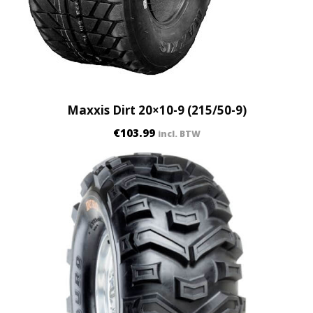
Maxxis Dirt 20×10-9 (215/50-9)
€
103.99
incl. BTW