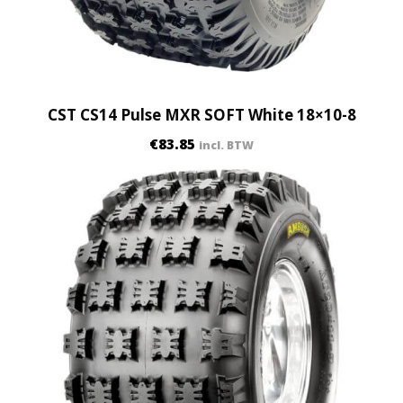
CST CS14 Pulse MXR SOFT White 18×10-8
€
83.85
incl. BTW