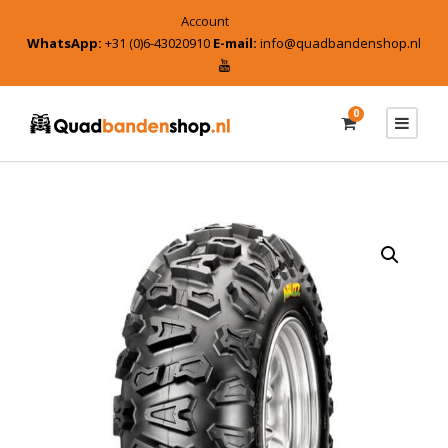
Account
WhatsApp:
+31 (0)6-43020910
E-mail:
info@quadbandenshop.nl
0