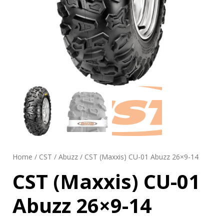
Home
/
CST
/
Abuzz
/ CST (Maxxis) CU-01 Abuzz 26×9-14
CST (Maxxis) CU-01
Abuzz 26×9-14