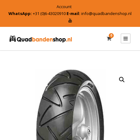
Account
WhatsApp:
+31 (0)6-43020910
E-mail:
info@quadbandenshop.nl
0