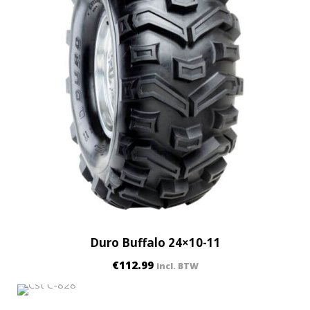
Duro Buffalo 24×10-11
€
112.99
incl. BTW