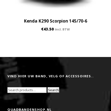
Kenda K290 Scorpion 145/70-6
€
43.50
incl. BTW
VIND HIER UW BAND, VELG OF ACCESSOIRES..
Search
QUADBANDENSHOP.NL