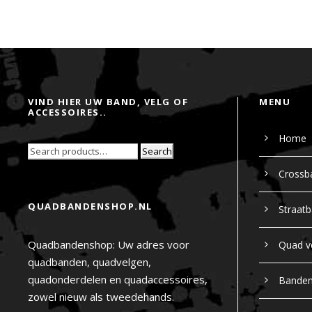
VIND HIER UW BAND, VELG OF
MENU
ACCESSOIRES..
Home
Search
Crossb
QUADBANDENSHOP.NL
Straat
Quadbandenshop: Uw adres voor
Quad v
quadbanden, quadvelgen,
quadonderdelen en quadaccessoires,
Bande
zowel nieuw als tweedehands.