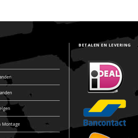
BETALEN EN LEVERING
anden
banden
elgen
n Montage