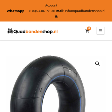
Account
WhatsApp:
+31 (0)6-43020910
E-mail:
info@quadbandenshop.nl
0