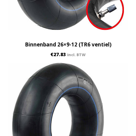
Binnenband 26×9-12 (TR6 ventiel)
€
27.83
incl. BTW