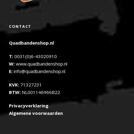
CONTACT
Quadbandenshop.nl
T:
0031(0)6-43020910
W:
www.quadbandenshop.nl
E:
info@quadbandenshop.nl
KVK:
71327231
BTW:
NL001146966B22
Privacyverklaring
Algemene voorwaarden