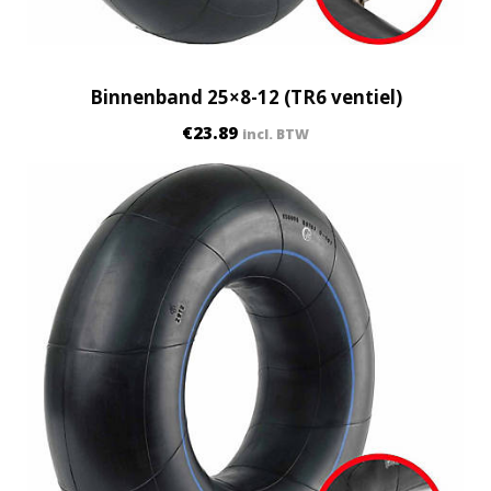
Binnenband 25×8-12 (TR6 ventiel)
€
23.89
incl. BTW