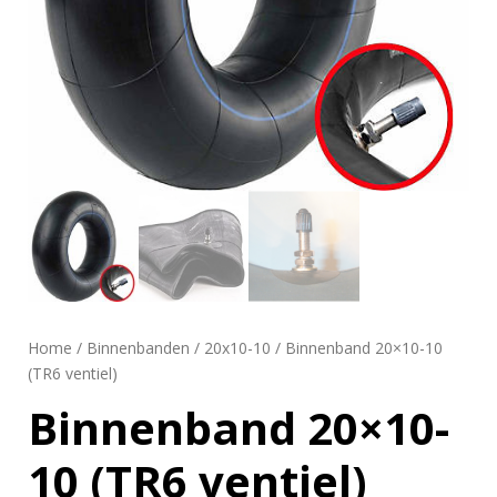
Home
/
Binnenbanden
/
20x10-10
/ Binnenband 20×10-10
(TR6 ventiel)
Binnenband 20×10-
10 (TR6 ventiel)