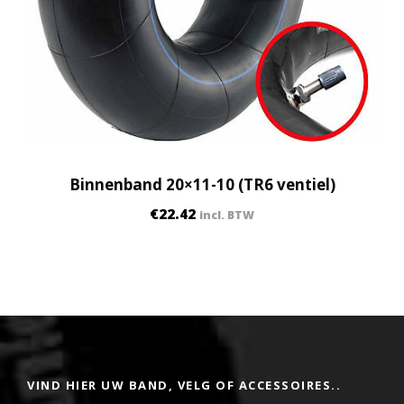
Binnenband 20×11-10 (TR6 ventiel)
€
22.42
incl. BTW
VIND HIER UW BAND, VELG OF ACCESSOIRES..