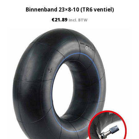
Binnenband 23×8-10 (TR6 ventiel)
€
21.89
incl. BTW