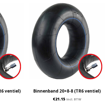
6 ventiel)
Binnenband 20×8-8 (TR6 ventiel)
€
21.15
incl. BTW