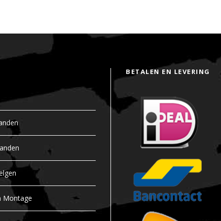
BETALEN EN LEVERING
anden
banden
elgen
n Montage