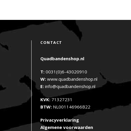
CONTACT
Quadbandenshop.nl
T:
0031(0)6-43020910
W:
www.quadbandenshop.nl
E:
info@quadbandenshop.nl
KVK:
71327231
BTW:
NL001146966B22
Privacyverklaring
Algemene voorwaarden