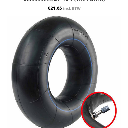
€
21.65
incl. BTW