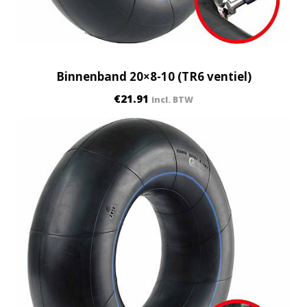
Binnenband 20×8-10 (TR6 ventiel)
€
21.91
incl. BTW