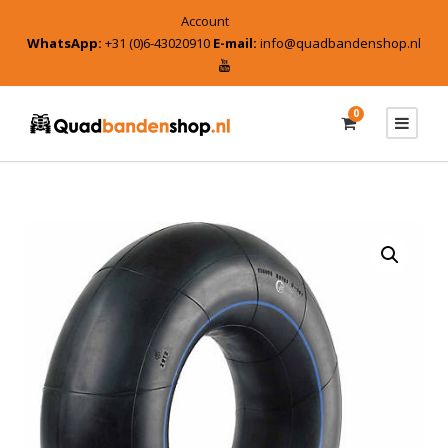
Account
WhatsApp:
+31 (0)6-43020910
E-mail:
info@quadbandenshop.nl
0