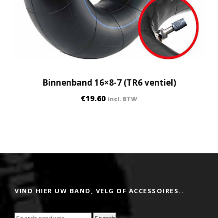
Binnenband 16×8-7 (TR6 ventiel)
€
19.60
incl. BTW
VIND HIER UW BAND, VELG OF ACCESSOIRES..
Search