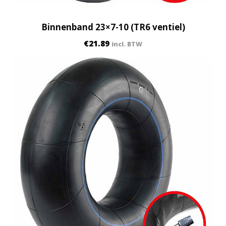
Binnenband 23×7-10 (TR6 ventiel)
€
21.89
incl. BTW