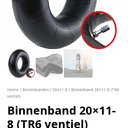
Home
/
Binnenbanden
/
20x11-8
/ Binnenband 20×11-8 (TR6
ventiel)
Binnenband 20×11-
8 (TR6 ventiel)