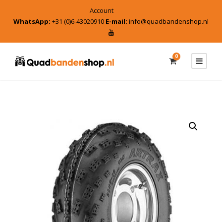
Account
WhatsApp:
+31 (0)6-43020910
E-mail:
info@quadbandenshop.nl
0