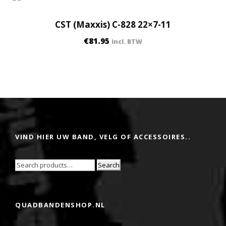
CST (Maxxis) C-828 22×7-11
€
81.95
incl. BTW
VIND HIER UW BAND, VELG OF ACCESSOIRES..
Search
QUADBANDENSHOP.NL