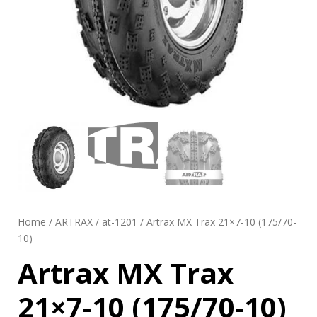
Home
/
ARTRAX
/
at-1201
/ Artrax MX Trax 21×7-10 (175/70-
10)
Artrax MX Trax
21×7-10 (175/70-10)