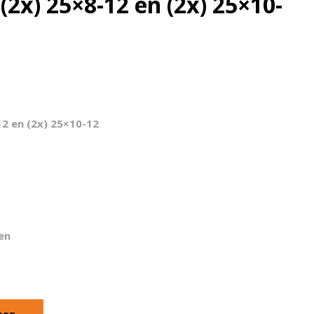
(2x) 25×8-12 en (2x) 25×10-
12 en (2x) 25×10-12
en