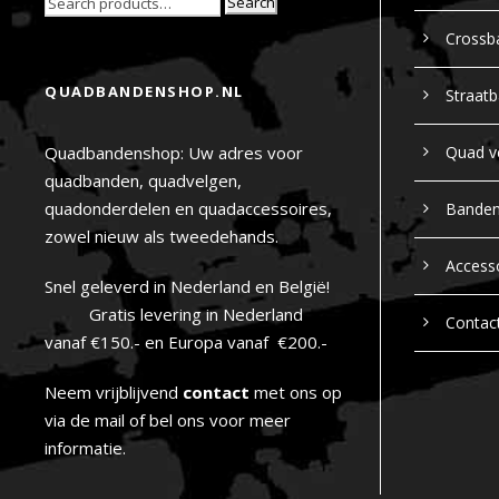
Search
Crossb
QUADBANDENSHOP.NL
Straat
Quadbandenshop: Uw adres voor
Quad v
quadbanden, quadvelgen,
quadonderdelen en quadaccessoires,
Bande
zowel nieuw als tweedehands.
Access
Snel geleverd in Nederland en België!
Gratis levering in Nederland
Contac
vanaf €150.- en Europa vanaf €200.-
Neem vrijblijvend
contact
met ons op
via de mail of bel ons voor meer
informatie.