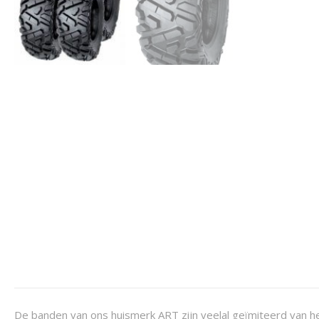
De banden van ons huismerk ART zijn veelal geïmiteerd van h