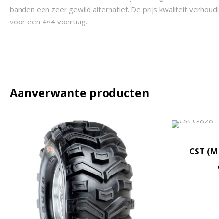
banden een zeer gewild alternatief. De prijs kwaliteit verhoud
voor een 4×4 voertuig.
Aanverwante producten
CST (M