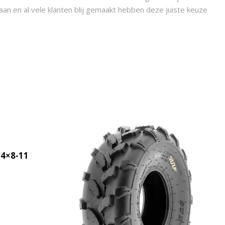
taan en al vele klanten blij gemaakt hebben deze juiste keuze
24×8-11