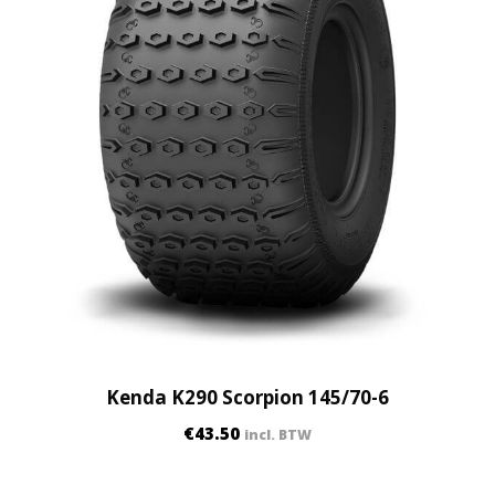
Kenda K290 Scorpion 145/70-6
€
43.50
incl. BTW