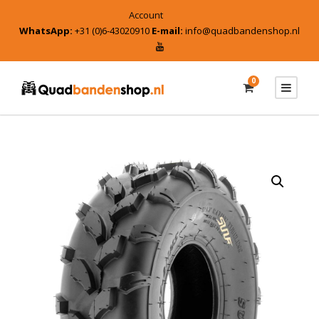
Account
WhatsApp:
+31 (0)6-43020910
E-mail:
info@quadbandenshop.nl
0