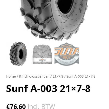
Home
/
8 inch crossbanden
/
21x7-8
/ Sunf A-003 21×7-8
Sunf A-003 21×7-8
€
76.60
incl. BTW