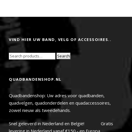
VIND HIER UW BAND, VELG OF ACCESSOIRES..
Search
QUADBANDENSHOP.NL
Quadbandenshop: Uw adres voor quadbanden,
quadvelgen, quadonderdelen en quadaccessoires,
zowel nieuw als tweedehands.
Snel geleverd in Nederland en België! Gratis
levering in Nederland vanaf €150.- en Europa