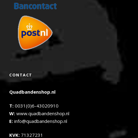
CONTACT
Quadbandenshop.nl
T:
0031(0)6-43020910
W:
www.quadbandenshop.nl
E:
info@quadbandenshop.nl
KVK:
71327231