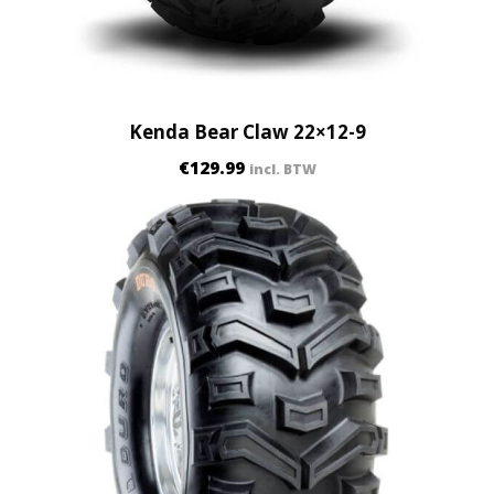
Kenda Bear Claw 22×12-9
€
129.99
incl. BTW