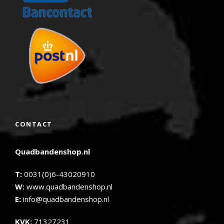
CONTACT
Quadbandenshop.nl
T:
0031(0)6-43020910
W:
www.quadbandenshop.nl
E:
info@quadbandenshop.nl
KVK:
71327231