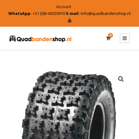
Account
WhatsApp:
+31 (0)6-43020910
E-mail:
info@quadbandenshop.nl
0