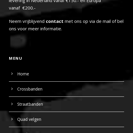
levering in Nederland vanaf €150.- en Europa
vanaf €200.-
Neem vrijblijvend
contact
met ons op via de mail of bel
ons voor meer informatie.
MENU
Home
Crossbanden
Straatbanden
Quad velgen