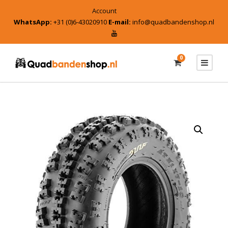
Account
WhatsApp:
+31 (0)6-43020910
E-mail:
info@quadbandenshop.nl
0