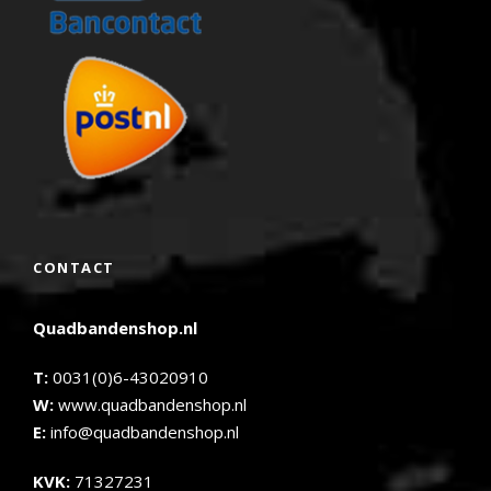
CONTACT
Quadbandenshop.nl
T:
0031(0)6-43020910
W:
www.quadbandenshop.nl
E:
info@quadbandenshop.nl
KVK:
71327231