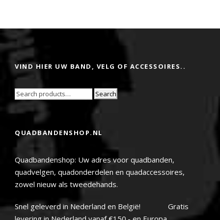
VIND HIER UW BAND, VELG OF ACCESSOIRES..
Search
QUADBANDENSHOP.NL
Quadbandenshop: Uw adres voor quadbanden,
quadvelgen, quadonderdelen en quadaccessoires,
zowel nieuw als tweedehands.
Snel geleverd in Nederland en België! Gratis
levering in Nederland vanaf €150.- en Europa