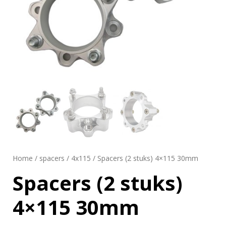
Home
/
spacers
/
4x115
/ Spacers (2 stuks) 4×115 30mm
Spacers (2 stuks)
4×115 30mm