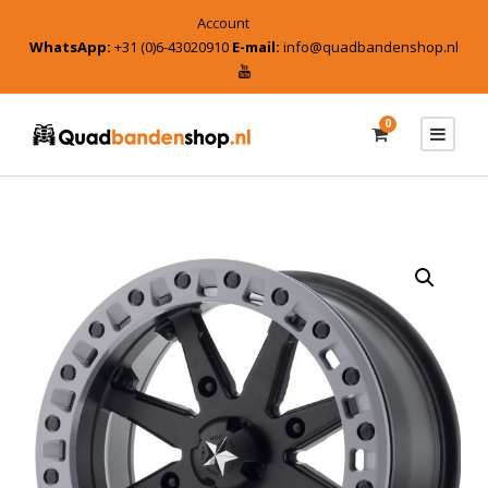
Account
WhatsApp:
+31 (0)6-43020910
E-mail:
info@quadbandenshop.nl
0