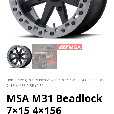
Home
/
Velgen
/
15 inch velgen
/
7x15
/ MSA M31 Beadlock
7×15 4×156 3,5B+3,5N
MSA M31 Beadlock
7×15 4×156