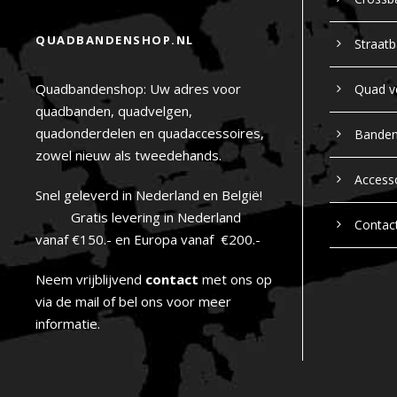
QUADBANDENSHOP.NL
Straat
Quadbandenshop: Uw adres voor
Quad v
quadbanden, quadvelgen,
quadonderdelen en quadaccessoires,
Bande
zowel nieuw als tweedehands.
Access
Snel geleverd in Nederland en België!
Gratis levering in Nederland
Contac
vanaf €150.- en Europa vanaf €200.-
Neem vrijblijvend
contact
met ons op
via de mail of bel ons voor meer
informatie.