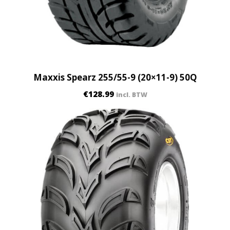
Maxxis Spearz 255/55-9 (20×11-9) 50Q
€
128.99
incl. BTW