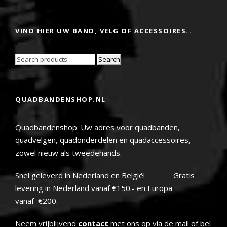
VIND HIER UW BAND, VELG OF ACCESSOIRES..
Search
QUADBANDENSHOP.NL
Quadbandenshop: Uw adres voor quadbanden,
quadvelgen, quadonderdelen en quadaccessoires,
zowel nieuw als tweedehands.
Snel geleverd in Nederland en België! Gratis
levering in Nederland vanaf €150.- en Europa
vanaf €200.-
Neem vrijblijvend
contact
met ons op via de mail of bel