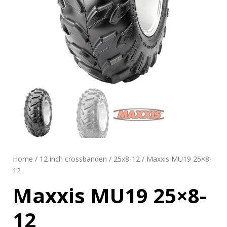
Home
/
12 inch crossbanden
/
25x8-12
/ Maxxis MU19 25×8-
12
Maxxis MU19 25×8-
12