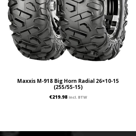
Maxxis M-918 Big Horn Radial 26×10-15
(255/55-15)
€
219.98
incl. BTW