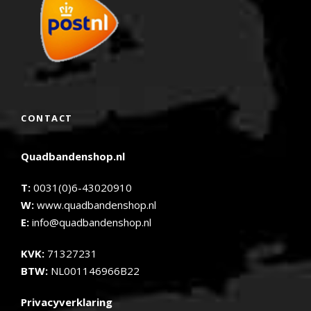
CONTACT
Quadbandenshop.nl
T:
0031(0)6-43020910
W:
www.quadbandenshop.nl
E:
info@quadbandenshop.nl
KVK:
71327231
BTW:
NL001146966B22
Privacyverklaring