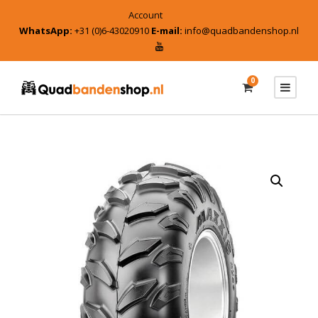
Account
WhatsApp:
+31 (0)6-43020910
E-mail:
info@quadbandenshop.nl
0