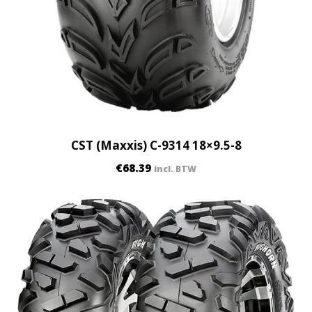
CST (Maxxis) C-9314 18×9.5-8
€
68.39
incl. BTW