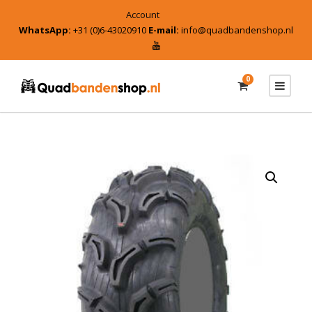
Account
WhatsApp:
+31 (0)6-43020910
E-mail:
info@quadbandenshop.nl
0