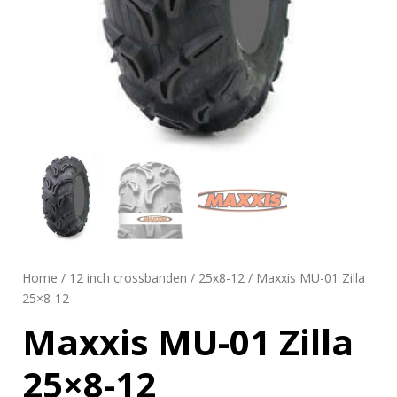
Home
/
12 inch crossbanden
/
25x8-12
/ Maxxis MU-01 Zilla
25×8-12
Maxxis MU-01 Zilla
25×8-12