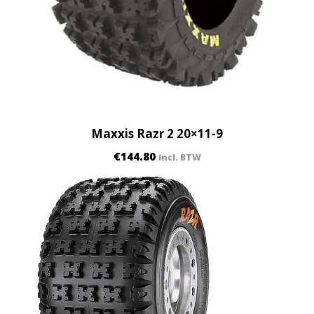
Maxxis Razr 2 20×11-9
€
144.80
incl. BTW