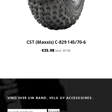
CST (Maxxis) C-829 145/70-6
€
35.98
incl. BTW
VIND HIER UW BAND, VELG OF ACCESSOIRES..
Search