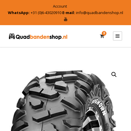
Account
WhatsApp:
+31 (0)6-43020910
E-mail:
info@quadbandenshop.nl
0