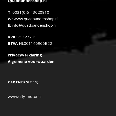
Quadbandenshop.nl
T:
0031(0)6-43020910
W:
www.quadbandenshop.nl
E:
info@quadbandenshop.nl
KVK:
71327231
BTW:
NL001146966B22
Privacyverklaring
Algemene voorwaarden
PARTNERSITES;
www.rally-motor.nl