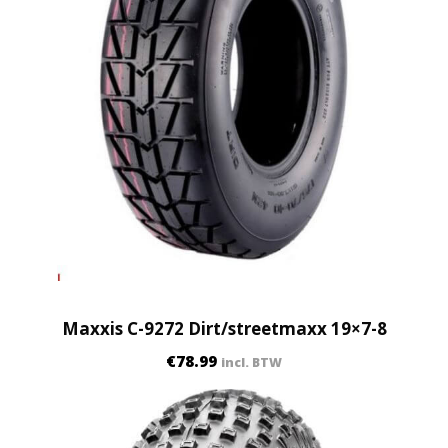
Maxxis C-9272 Dirt/streetmaxx 19×7-8
€
78.99
incl. BTW