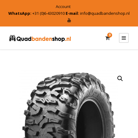
Account
WhatsApp:
+31 (0)6-43020910
E-mail:
info@quadbandenshop.nl
0