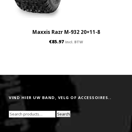
Maxxis Razr M-932 20×11-8
€
85.97
incl. BTW
VIND HIER UW BAND, VELG OF ACCESSOIRES..
Search