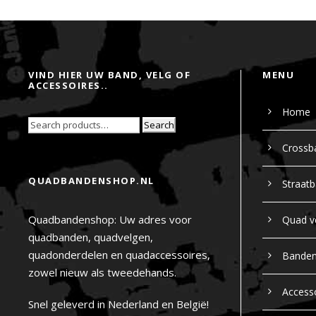
VIND HIER UW BAND, VELG OF
MENU
ACCESSOIRES..
Home
Search
Crossb
QUADBANDENSHOP.NL
Straat
Quadbandenshop: Uw adres voor
Quad v
quadbanden, quadvelgen,
quadonderdelen en quadaccessoires,
Bande
zowel nieuw als tweedehands.
Access
Snel geleverd in Nederland en België!