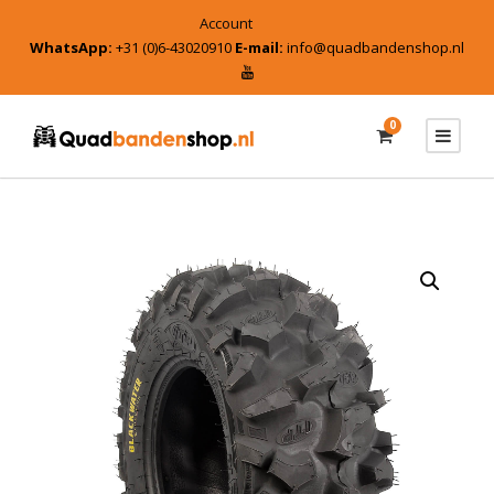
Account
WhatsApp:
+31 (0)6-43020910
E-mail:
info@quadbandenshop.nl
0