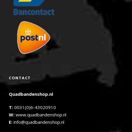
CONTACT
Quadbandenshop.nl
T:
0031(0)6-43020910
W:
www.quadbandenshop.nl
E:
info@quadbandenshop.nl