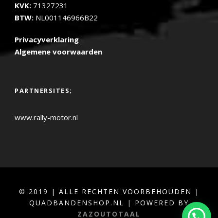
KVK:
71327231
BTW:
NL001146966B22
Privacyverklaring
Algemene voorwaarden
PARTNERSITES;
www.rally-motor.nl
© 2019 | ALLE RECHTEN VOORBEHOUDEN |
QUADBANDENSHOP.NL | POWERED BY
ZAZOUTOTAAL