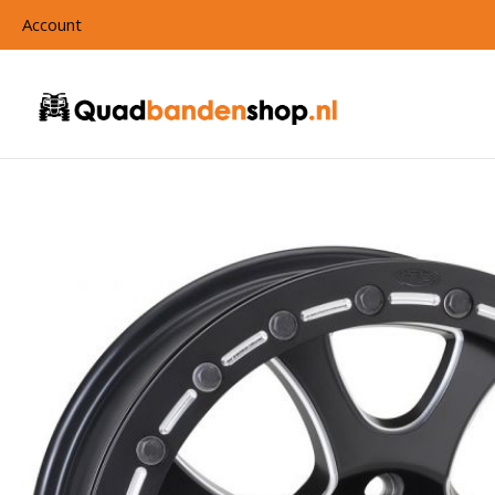
Account