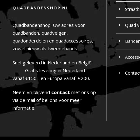
QUADBANDENSHOP.NL
Straat
Quadbandenshop: Uw adres voor
Quad v
quadbanden, quadvelgen,
quadonderdelen en quadaccessoires,
Bande
zowel nieuw als tweedehands.
Access
Snel geleverd in Nederland en België!
Gratis levering in Nederland
Contac
vanaf €150.- en Europa vanaf €200.-
Neem vrijblijvend
contact
met ons op
via de mail of bel ons voor meer
informatie.