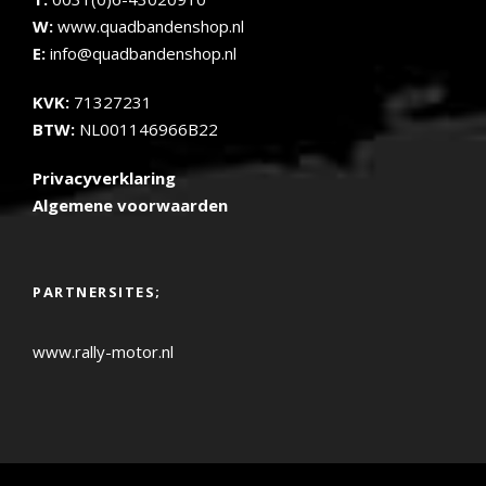
W:
www.quadbandenshop.nl
E:
info@quadbandenshop.nl
KVK:
71327231
BTW:
NL001146966B22
Privacyverklaring
Algemene voorwaarden
PARTNERSITES;
www.rally-motor.nl