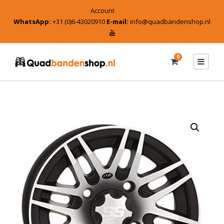
Account
WhatsApp:
+31 (0)6-43020910
E-mail:
info@quadbandenshop.nl
0