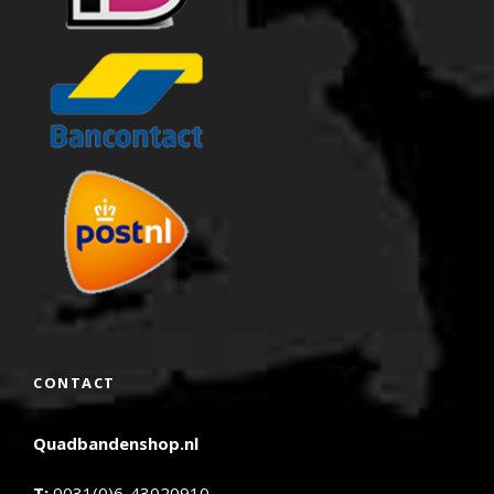
CONTACT
Quadbandenshop.nl
T:
0031(0)6-43020910