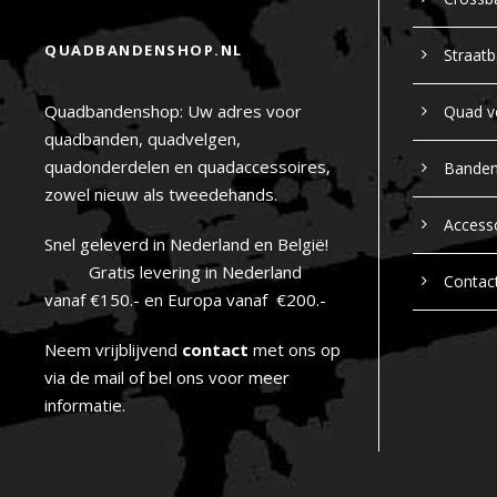
QUADBANDENSHOP.NL
Straat
Quadbandenshop: Uw adres voor
Quad v
quadbanden, quadvelgen,
quadonderdelen en quadaccessoires,
Bande
zowel nieuw als tweedehands.
Access
Snel geleverd in Nederland en België!
Gratis levering in Nederland
Contac
vanaf €150.- en Europa vanaf €200.-
Neem vrijblijvend
contact
met ons op
via de mail of bel ons voor meer
informatie.