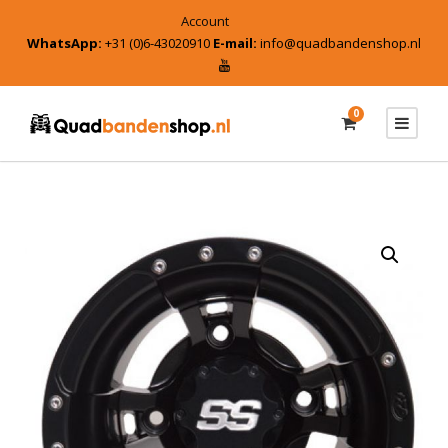
Account
WhatsApp:
+31 (0)6-43020910
E-mail:
info@quadbandenshop.nl
0