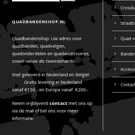
Crossb
QUADBANDENSHOP.NL
Straat
Quadbandenshop: Uw adres voor
Quad v
quadbanden, quadvelgen,
quadonderdelen en quadaccessoires,
Bande
zowel nieuw als tweedehands.
Access
Snel geleverd in Nederland en België!
Gratis levering in Nederland
Contac
vanaf €150.- en Europa vanaf €200.-
Neem vrijblijvend
contact
met ons op
via de mail of bel ons voor meer
informatie.