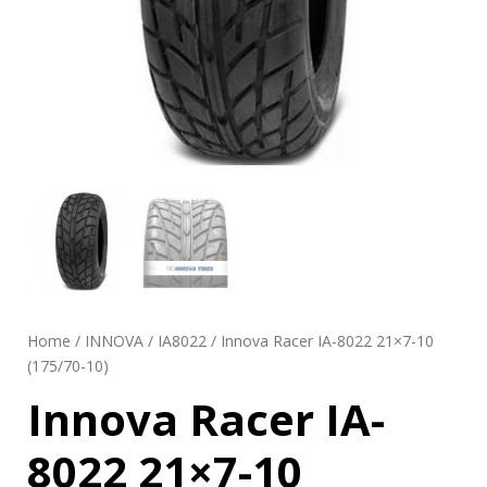
Home
/
INNOVA
/
IA8022
/ Innova Racer IA-8022 21×7-10
(175/70-10)
Innova Racer IA-
8022 21×7-10