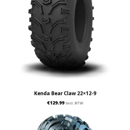
Kenda Bear Claw 22×12-9
€
129.99
incl. BTW