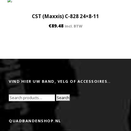
CST (Maxxis) C-828 24×8-11
€
89.48
incl. BTW
VIND HIER UW BAND, VELG OF ACCESSOIRES..
Search
QUADBANDENSHOP.NL