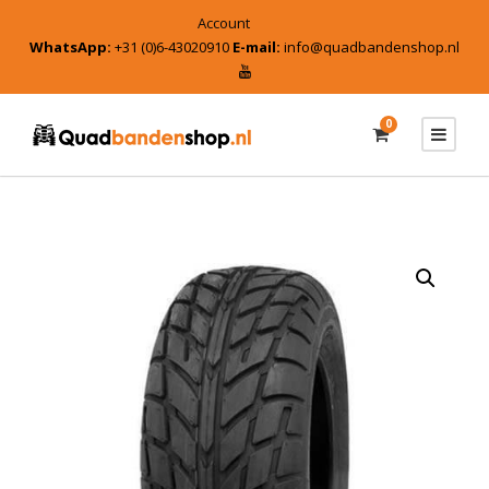
Account
WhatsApp:
+31 (0)6-43020910
E-mail:
info@quadbandenshop.nl
0