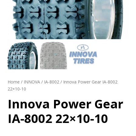
Home
/
INNOVA
/
IA-8002
/ Innova Power Gear IA-8002
22×10-10
Innova Power Gear
IA-8002 22×10-10