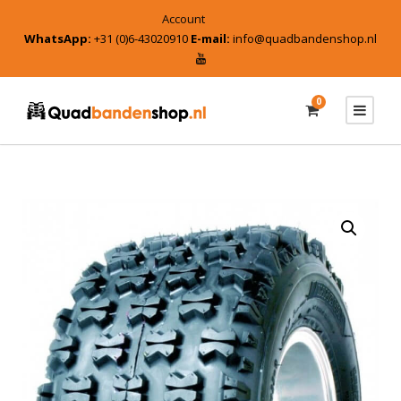
Account
WhatsApp:
+31 (0)6-43020910
E-mail:
info@quadbandenshop.nl
0