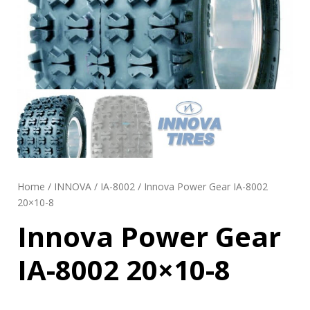
Home
/
INNOVA
/
IA-8002
/ Innova Power Gear IA-8002
20×10-8
Innova Power Gear
IA-8002 20×10-8