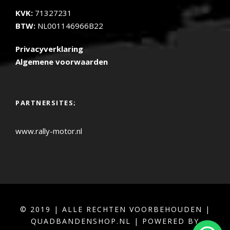
KVK:
71327231
BTW:
NL001146966B22
Privacyverklaring
Algemene voorwaarden
PARTNERSITES;
www.rally-motor.nl
© 2019 | ALLE RECHTEN VOORBEHOUDEN |
QUADBANDENSHOP.NL | POWERED BY