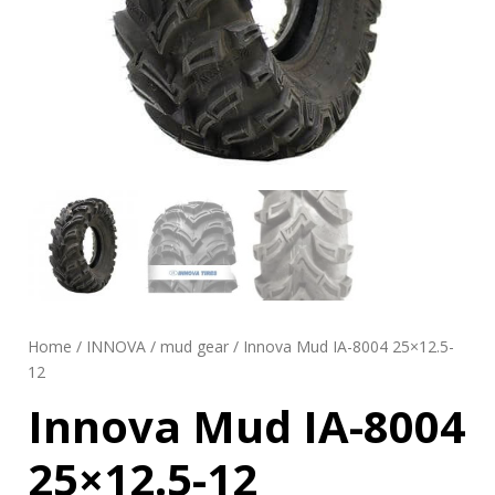
Home
/
INNOVA
/
mud gear
/ Innova Mud IA-8004 25×12.5-
12
Innova Mud IA-8004
25×12.5-12