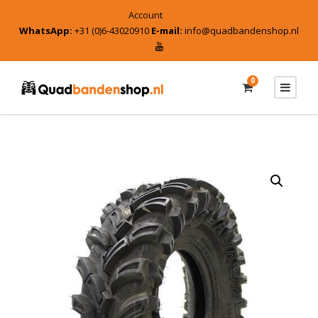
Account
WhatsApp:
+31 (0)6-43020910
E-mail:
info@quadbandenshop.nl
0