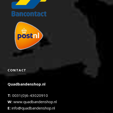
CONTACT
Quadbandenshop.nl
T:
0031(0)6-43020910
W:
www.quadbandenshop.nl
E:
info@quadbandenshop.nl