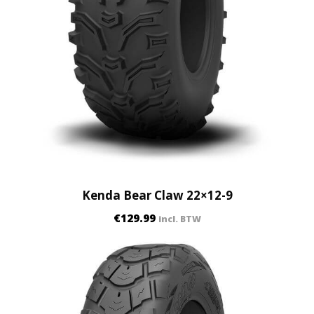
Kenda Bear Claw 22×12-9
€
129.99
incl. BTW