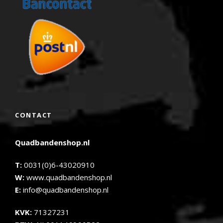
CONTACT
Quadbandenshop.nl
T:
0031(0)6-43020910
W:
www.quadbandenshop.nl
E:
info@quadbandenshop.nl
KVK:
71327231