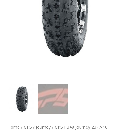
Home
/
GPS
/
Journey
/ GPS P348 Journey 23×7-10