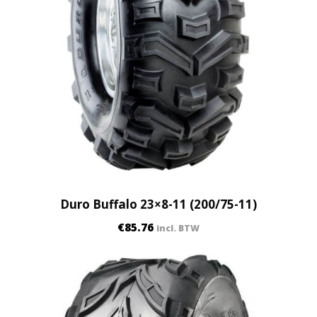
Duro Buffalo 23×8-11 (200/75-11)
€
85.76
incl. BTW