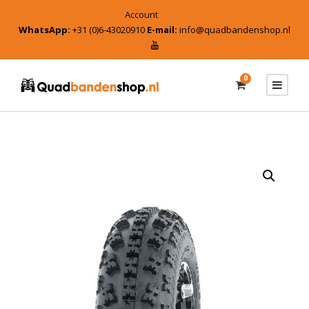
Account
WhatsApp:
+31 (0)6-43020910
E-mail:
info@quadbandenshop.nl
0