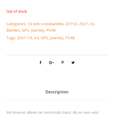
Out of stock
Categories:
10 inch crossbanden
,
23710
,
23x7-10
,
Banden
,
GPS
,
Journey
,
P348
Tags:
23x7-10
,
e4
,
GPS
,
journey
,
P348
Description
Wij leveren alleen de getoonde band. Als er een velg