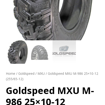
Home
/
Goldspeed
/
MXU
/ Goldspeed MXU M-986 25×10-12
(255/65-12)
Goldspeed MXU M-
986 25×10-12