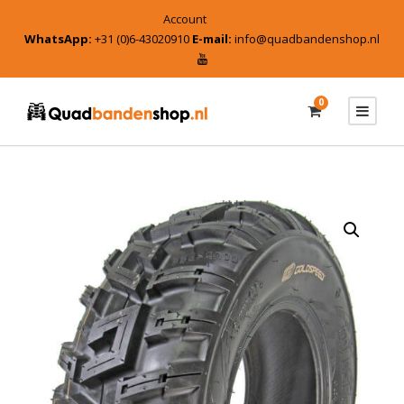
Account
WhatsApp:
+31 (0)6-43020910
E-mail:
info@quadbandenshop.nl
0