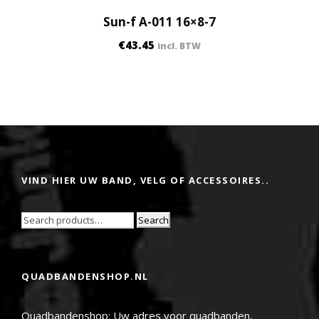
Sun-f A-011 16×8-7
€
43.45
incl. BTW
VIND HIER UW BAND, VELG OF ACCESSOIRES..
Search
QUADBANDENSHOP.NL
Quadbandenshop: Uw adres voor quadbanden,