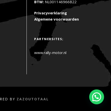
BTW:
NL001146966B22
Privacyverklaring
Algemene voorwaarden
PARTNERSITES;
www.rally-motor.nl
ERED BY
ZAZOUTOTAAL