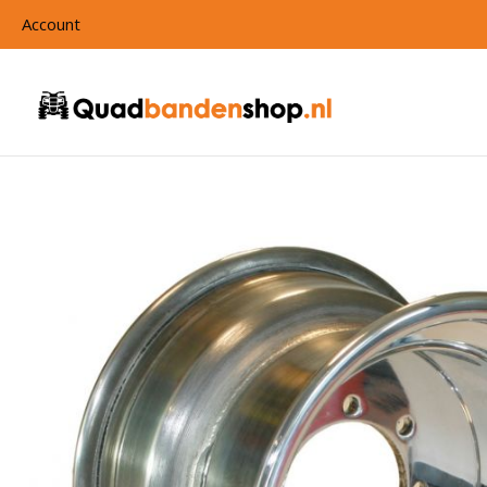
Account