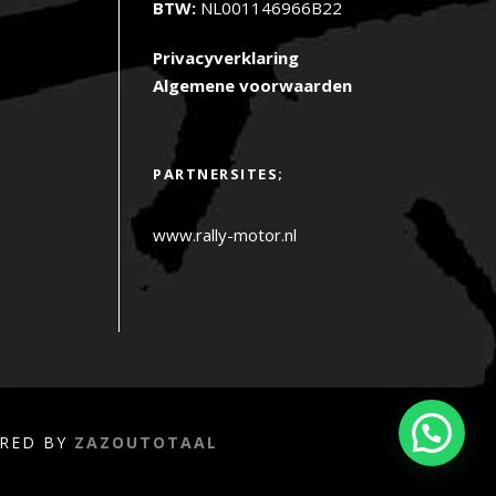
BTW:
NL001146966B22
Privacyverklaring
Algemene voorwaarden
PARTNERSITES;
www.rally-motor.nl
ERED BY
ZAZOUTOTAAL