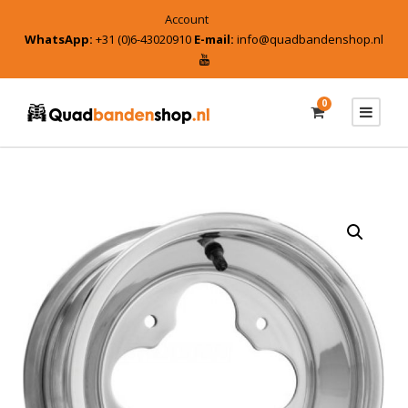
Account
WhatsApp:
+31 (0)6-43020910
E-mail:
info@quadbandenshop.nl
0