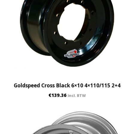
Goldspeed Cross Black 6×10 4×110/115 2+4
€
139.36
incl. BTW