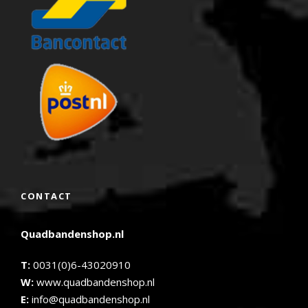
CONTACT
Quadbandenshop.nl
T:
0031(0)6-43020910
W:
www.quadbandenshop.nl
E:
info@quadbandenshop.nl