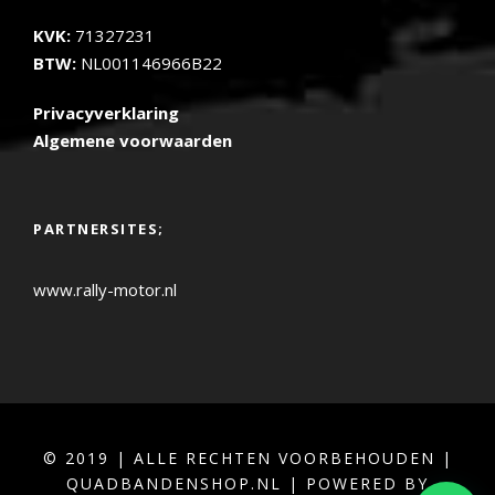
KVK:
71327231
BTW:
NL001146966B22
Privacyverklaring
Algemene voorwaarden
PARTNERSITES;
www.rally-motor.nl
© 2019 | ALLE RECHTEN VOORBEHOUDEN |
QUADBANDENSHOP.NL | POWERED BY