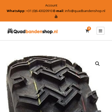
Account
WhatsApp:
+31 (0)6-43020910
E-mail:
info@quadbandenshop.nl
0