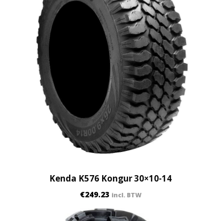
Kenda K576 Kongur 30×10-14
€
249.23
incl. BTW