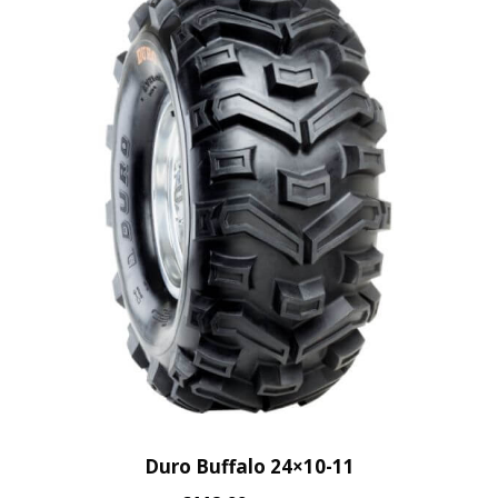
Duro Buffalo 24×10-11