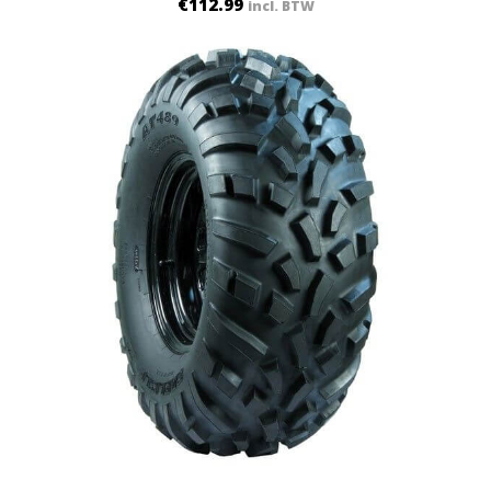
€
112.99
incl. BTW