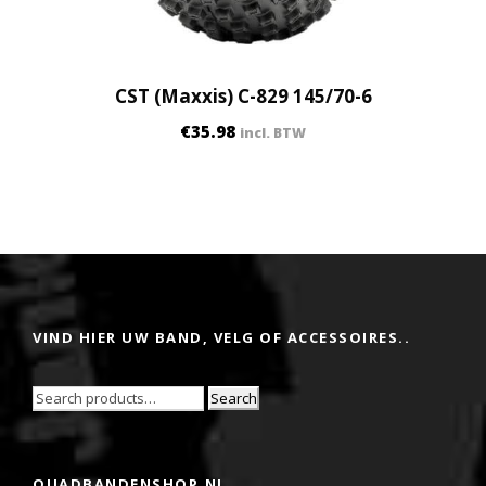
CST (Maxxis) C-829 145/70-6
€
35.98
incl. BTW
VIND HIER UW BAND, VELG OF ACCESSOIRES..
Search
QUADBANDENSHOP.NL