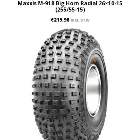
Maxxis M-918 Big Horn Radial 26×10-15
(255/55-15)
€
219.98
incl. BTW