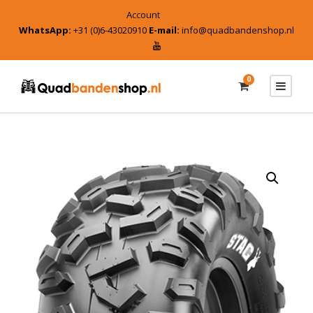
Account
WhatsApp:
+31 (0)6-43020910
E-mail:
info@quadbandenshop.nl
0