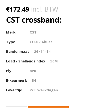
€
172.49
incl. BTW
CST crossband:
Merk
CST
Type
CU-02 Abuzz
Bandenmaat
26×11-14
Load / Snelheidsindex
56M
Ply
8PR
E-keurmerk
E4
Levertijd
2/3 werkdagen