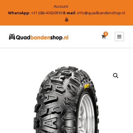
Account
WhatsApp:
+31 (0)6-43020910
E-mail:
info@quadbandenshop.nl
0