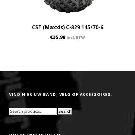
CST (Maxxis) C-829 145/70-6
€
35.98
incl. BTW
VIND HIER UW BAND, VELG OF ACCESSOIRES..
Search
QUADBANDENSHOP.NL