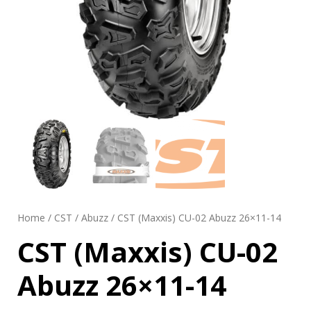
Home
/
CST
/
Abuzz
/ CST (Maxxis) CU-02 Abuzz 26×11-14
CST (Maxxis) CU-02
Abuzz 26×11-14