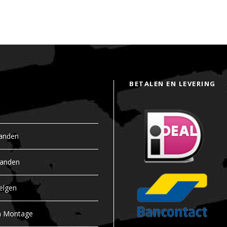
BETALEN EN LEVERING
anden
banden
elgen
n Montage