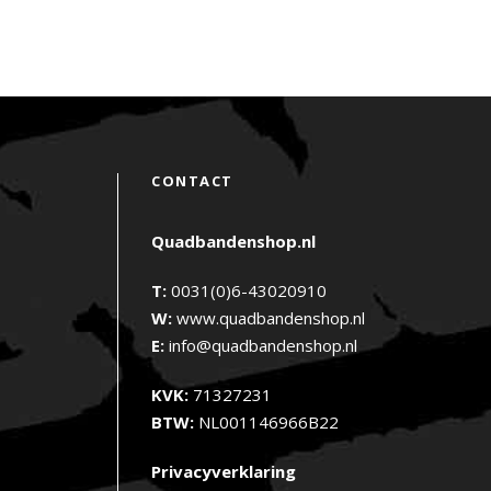
CONTACT
Quadbandenshop.nl
T:
0031(0)6-43020910
W:
www.quadbandenshop.nl
E:
info@quadbandenshop.nl
KVK:
71327231
BTW:
NL001146966B22
Privacyverklaring