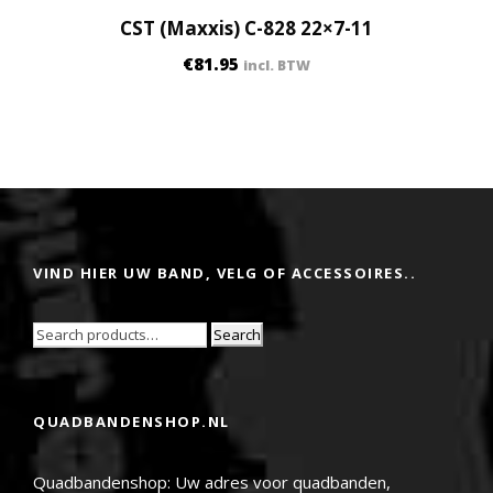
CST (Maxxis) C-828 22×7-11
€
81.95
incl. BTW
VIND HIER UW BAND, VELG OF ACCESSOIRES..
Search
QUADBANDENSHOP.NL
Quadbandenshop: Uw adres voor quadbanden,