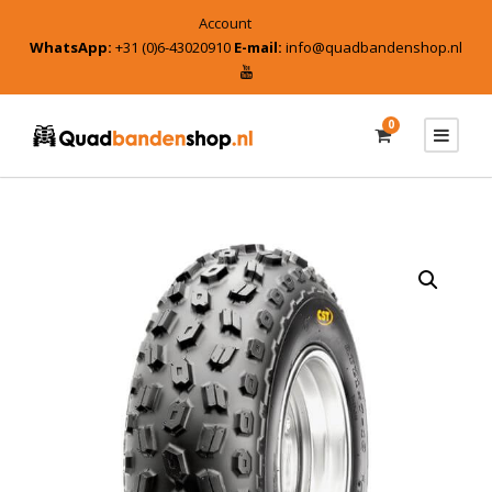
Account
WhatsApp:
+31 (0)6-43020910
E-mail:
info@quadbandenshop.nl
0