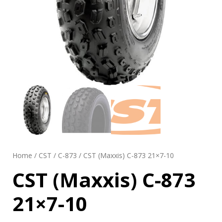
Home
/
CST
/
C-873
/ CST (Maxxis) C-873 21×7-10
CST (Maxxis) C-873
21×7-10