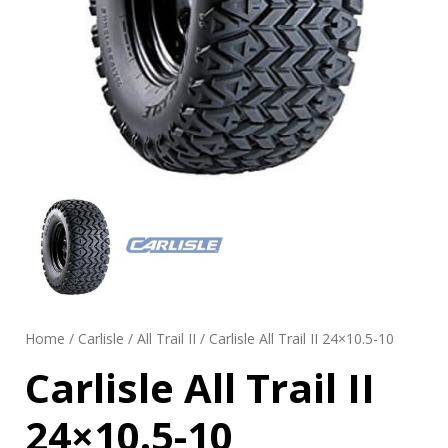
Home
/
Carlisle
/
All Trail II
/ Carlisle All Trail II 24×10.5-10
Carlisle All Trail II
24×10.5-10