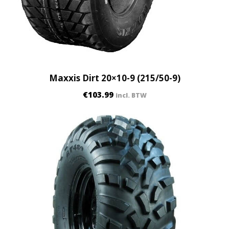
Maxxis Dirt 20×10-9 (215/50-9)
€
103.99
incl. BTW