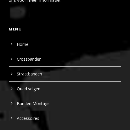
ons voor meer informatie.
MENU
Home
Crossbanden
Straatbanden
Quad velgen
Banden Montage
Accessoires