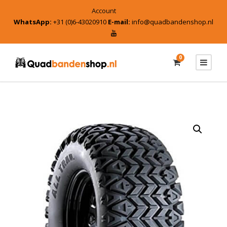
Account
WhatsApp:
+31 (0)6-43020910
E-mail:
info@quadbandenshop.nl
0