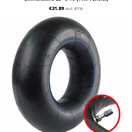
€
21.89
incl. BTW