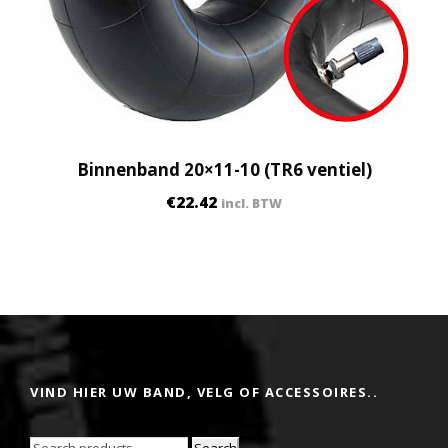
Binnenband 20×11-10 (TR6 ventiel)
€
22.42
incl. BTW
VIND HIER UW BAND, VELG OF ACCESSOIRES..
Search