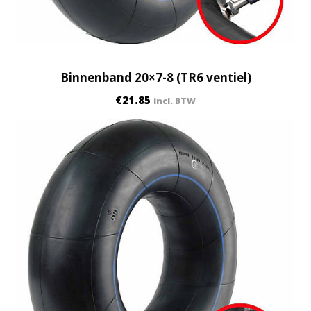
Binnenband 20×7-8 (TR6 ventiel)
€
21.85
incl. BTW