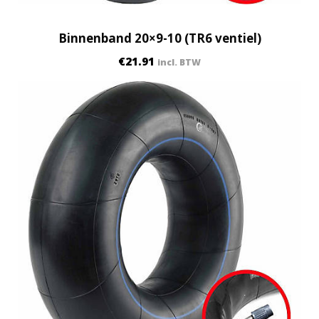
Binnenband 20×9-10 (TR6 ventiel)
€
21.91
incl. BTW