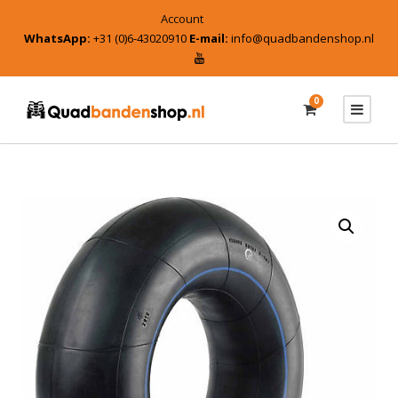
Account
WhatsApp:
+31 (0)6-43020910
E-mail:
info@quadbandenshop.nl
0