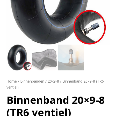
Home
/
Binnenbanden
/
20x9-8
/ Binnenband 20×9-8 (TR6
ventiel)
Binnenband 20×9-8
(TR6 ventiel)