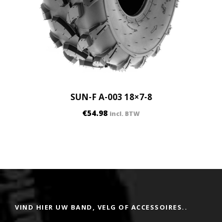
SUN-F A-003 18×7-8
€
54.98
incl. BTW
VIND HIER UW BAND, VELG OF ACCESSOIRES..