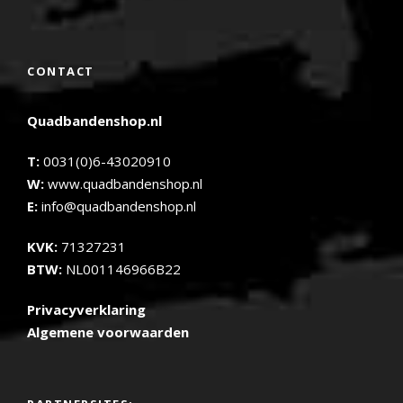
CONTACT
Quadbandenshop.nl
T:
0031(0)6-43020910
W:
www.quadbandenshop.nl
E:
info@quadbandenshop.nl
KVK:
71327231
BTW:
NL001146966B22
Privacyverklaring
Algemene voorwaarden