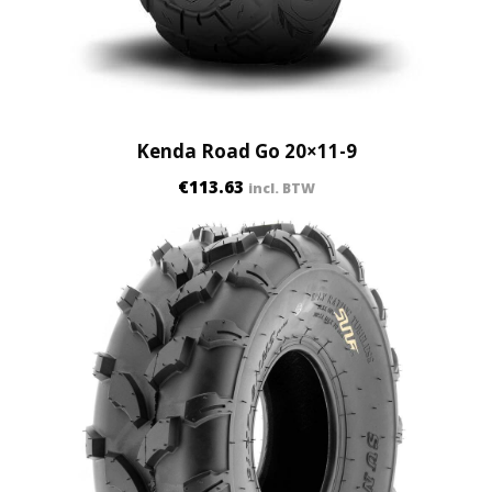
Kenda Road Go 20×11-9
€
113.63
incl. BTW