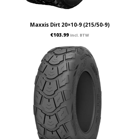
Maxxis Dirt 20×10-9 (215/50-9)
€
103.99
incl. BTW