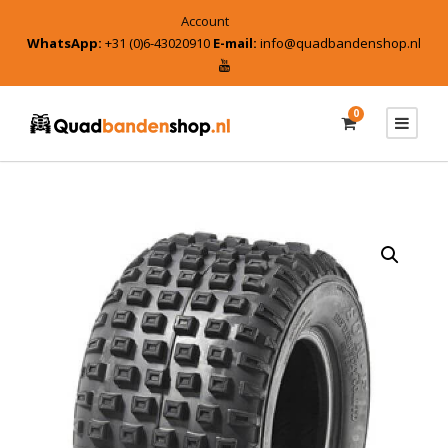
Account
WhatsApp:
+31 (0)6-43020910
E-mail:
info@quadbandenshop.nl
0