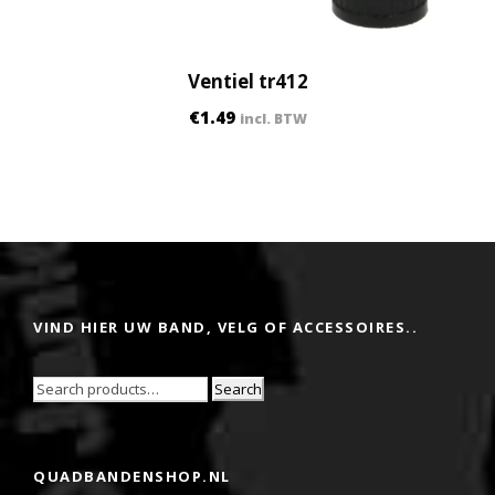
Ventiel tr412
€
1.49
incl. BTW
VIND HIER UW BAND, VELG OF ACCESSOIRES..
Search
QUADBANDENSHOP.NL