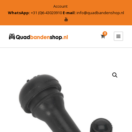
Account
WhatsApp:
+31 (0)6-43020910
E-mail:
info@quadbandenshop.nl
0