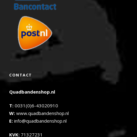
CONTACT
Quadbandenshop.nl
T:
0031(0)6-43020910
W:
www.quadbandenshop.nl
E:
info@quadbandenshop.nl
KVK:
71327231