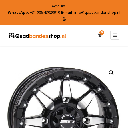
Account
WhatsApp:
+31 (0)6-43020910
E-mail:
info@quadbandenshop.nl
0