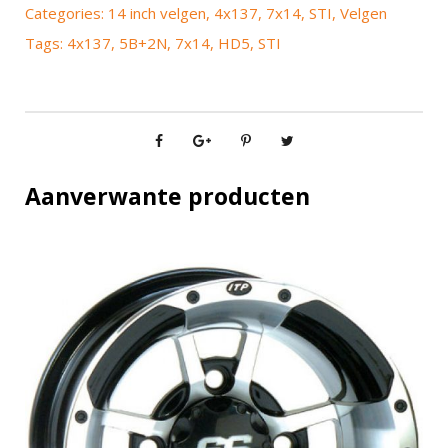
Categories:
14 inch velgen
,
4x137
,
7x14
,
STI
,
Velgen
Tags:
4x137
,
5B+2N
,
7x14
,
HD5
,
STI
Aanverwante producten