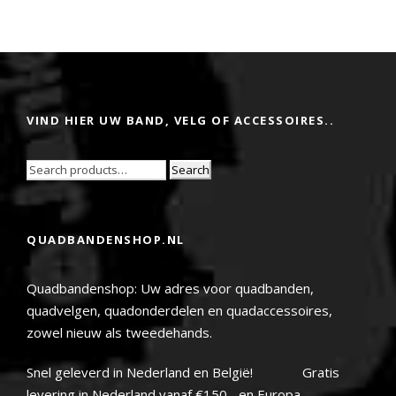
VIND HIER UW BAND, VELG OF ACCESSOIRES..
Search
QUADBANDENSHOP.NL
Quadbandenshop: Uw adres voor quadbanden,
quadvelgen, quadonderdelen en quadaccessoires,
zowel nieuw als tweedehands.
Snel geleverd in Nederland en België! Gratis
levering in Nederland vanaf €150.- en Europa