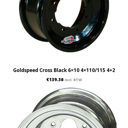
Goldspeed Cross Black 6×10 4×110/115 4+2
€
139.36
incl. BTW