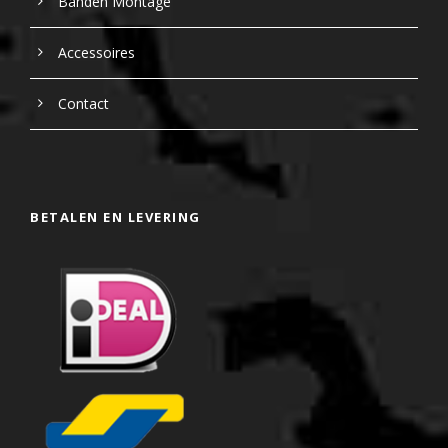
Banden Montage
Accessoires
Contact
BETALEN EN LEVERING