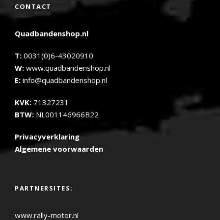
CONTACT
Quadbandenshop.nl
T:
0031(0)6-43020910
W:
www.quadbandenshop.nl
E:
info@quadbandenshop.nl
KVK:
71327231
BTW:
NL001146966B22
Privacyverklaring
Algemene voorwaarden
PARTNERSITES;
www.rally-motor.nl