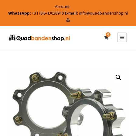
Account
WhatsApp:
+31 (0)6-43020910
E-mail:
info@quadbandenshop.nl
0