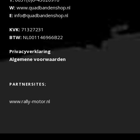
W:
www.quadbandenshop.nl
E:
info@quadbandenshop.nl
KVK:
71327231
BTW:
NL001146966B22
Privacyverklaring
Algemene voorwaarden
PARTNERSITES;
www.rally-motor.nl