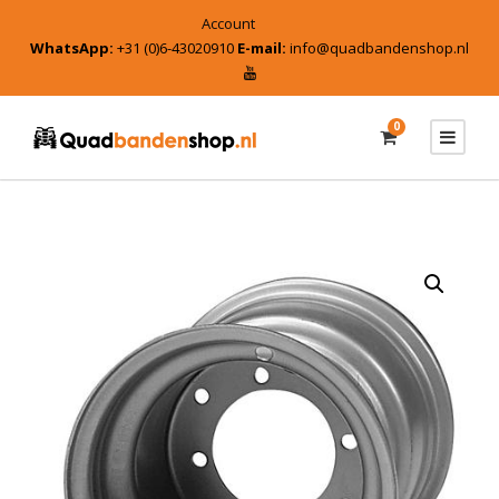
Account
WhatsApp:
+31 (0)6-43020910
E-mail:
info@quadbandenshop.nl
0