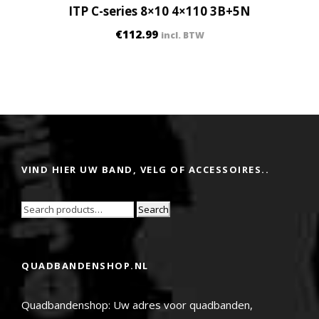
ITP C-series 8×10 4×110 3B+5N
€
112.99
incl. BTW
VIND HIER UW BAND, VELG OF ACCESSOIRES..
Search
QUADBANDENSHOP.NL
Quadbandenshop: Uw adres voor quadbanden,